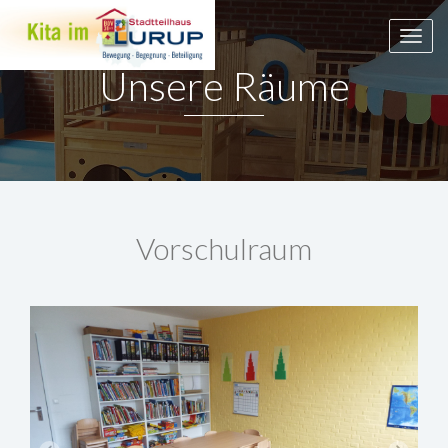
Togg
navig
Unsere Räume
Vorschulraum